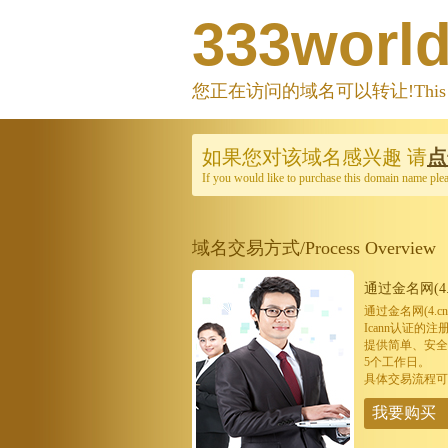
333worl
您正在访问的域名可以转让!This domain
如果您对该域名感兴趣
请
点
If you would like to purchase this domain name ple
域名交易方式/Process Overview
通过金名网(4.
通过金名网(4.
Icann认证
提供简单、安全
5个工作日。
具体交易流程可
我要购买