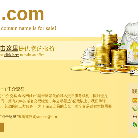
d.com
 name is for sale!
击这里
提供您的报价。
ase
click here
to make an offer.
cn) 中介交易
联
cn) 中介交易 金名网(4.cn)是全球领先的域名交易服务机构，同时也是
的注册商，拥有六年的域名交易经验，年交易额达3亿元以上。我们承诺，
、专业的第三方服务！ 为了保证交易的安全，整个交易过程大概需要
“点击这里”
查看或咨询support@4.cn。